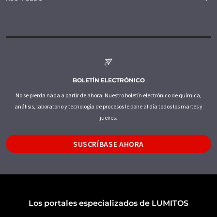
BOLETÍN ELECTRÓNICO
No se pierda nada a partir de ahora: Nuestro boletín electrónico de química,
análisis, laboratorio y tecnología de procesos le pone al día todos los martes y
jueves.
SUSCRÍBASE AHORA
Los portales especializados de LUMITOS