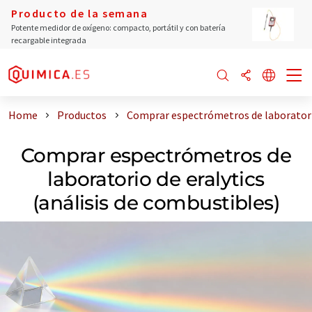
Producto de la semana
Potente medidor de oxígeno: compacto, portátil y con batería
recargable integrada
Home
Productos
Comprar espectrómetros de laboratorio
Comprar espectrómetros de
laboratorio de eralytics
(análisis de combustibles)