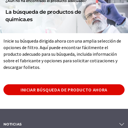
¿Aún no ha encontrado el producto adecuado?
La búsqueda de productos de
quimica.es
Inicie su búsqueda dirigida ahora con una amplia selección de
opciones de filtro. Aquí puede encontrar fácilmente el
producto adecuado para su búsqueda, incluida información
sobre el fabricante y opciones para solicitar cotizaciones y
descargar folletos.
INICIAR BÚSQUEDA DE PRODUCTO AHORA
NOTICIAS