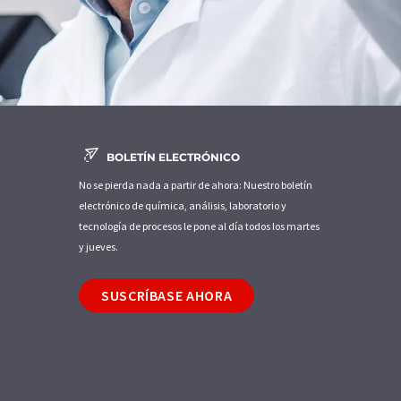
BOLETÍN ELECTRÓNICO
No se pierda nada a partir de ahora: Nuestro boletín
electrónico de química, análisis, laboratorio y
tecnología de procesos le pone al día todos los martes
y jueves.
SUSCRÍBASE AHORA