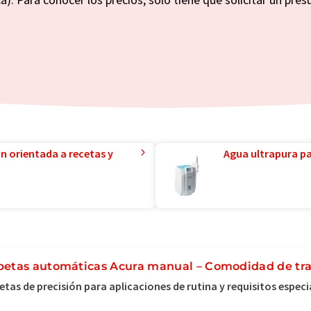
ón orientada a recetas y
Agua ultrapura par
petas automáticas Acura
manual – Comodidad de trab
etas de precisión para aplicaciones de rutina y requisitos especi