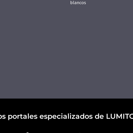
blancos
os portales especializados de LUMIT