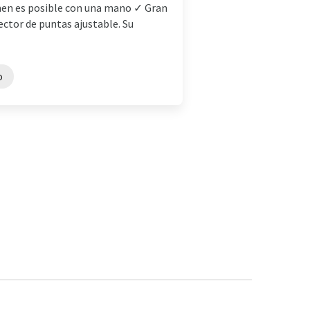
men es posible con una mano ✓ Gran
ector de puntas ajustable. Su
o