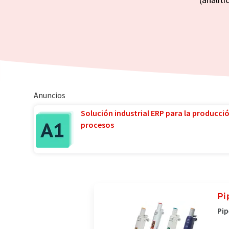
Anuncios
Solución industrial ERP para la producci
procesos
Pi
Pip