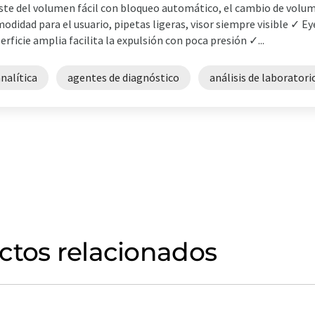
ste del volumen fácil con bloqueo automático, el cambio de volu
odidad para el usuario, pipetas ligeras, visor siempre visible ✓ Ey
erficie amplia facilita la expulsión con poca presión ✓...
nalítica
agentes de diagnóstico
análisis de laboratori
ctos relacionados