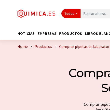
Todos
NOTICIAS
EMPRESAS
PRODUCTOS
LIBROS BLAN
Home
Productos
Comprar pipetas de laboratorio
Comprar
S
Comprar pipet
(analíti