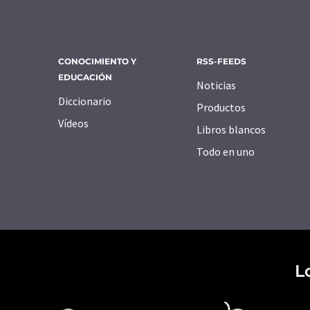
CONOCIMIENTO Y
RSS-FEEDS
EDUCACIÓN
Noticias
Diccionario
Productos
Vídeos
Libros blancos
Todo en uno
L