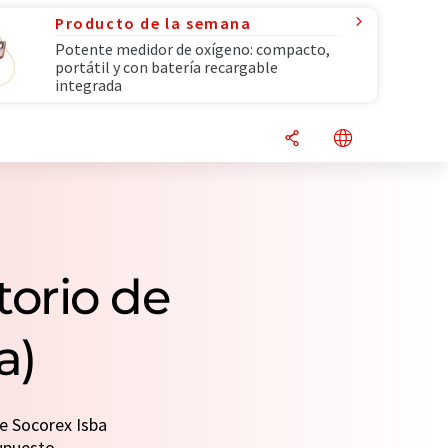
Producto de la semana
Potente medidor de oxígeno: compacto,
portátil y con batería recargable
integrada
torio de
a)
e Socorex Isba
supuesto.