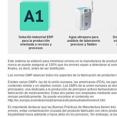
Solución industrial ERP
Agua ultrapura para
Do
para la producción
análisis de laboratorio
so
orientada a recetas y
precisos y fiables
procesos
Este sistema se elaboró para minimizar errores en la manufactura de produc
nunca se puede asegurar al 100% que los errores vayan a detectarse al some
finales, es decir, antes de ser distribuido.
Las normas GMP abarcan todos los aspectos de la fabricación de productos 
Existen varias GMPs: las de la unión europea, las americanas (FDA), las japo
contenido similar y un objetivo común. Las GMPs de la unión europea se div
principales: una dedicada a la producción de principios activos farmacéuticos
fabricación de medicamentos. Estas dos partes son ampliadas mediante ane
revisan periódicamente. Se puede encontrar el contenido en
http://ec.europa.eu/enterprise/pharmaceuticals/eudralex/homev4.htm
Es importante destacar que las Buenas Prácticas de Manufactura tienen tres o
errores, evitar contaminación cruzada del producto fabricado con otros produc
trazabilidad hacia adelante y hacia atrás en los procesos. Sin embargo, la b