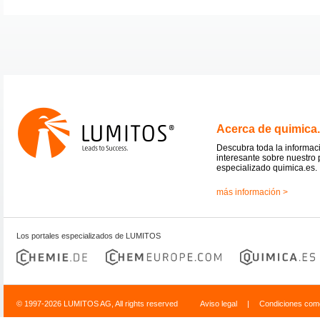
Acerca de quimica
Descubra toda la informac
interesante sobre nuestro 
especializado quimica.es.
más información >
Los portales especializados de LUMITOS
© 1997-2026 LUMITOS AG, All rights reserved
Aviso legal
|
Condiciones come