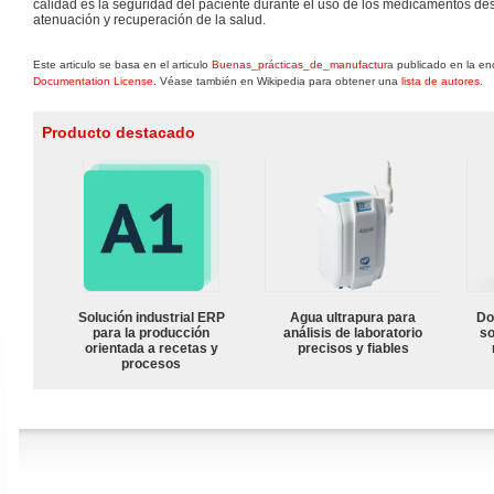
calidad es la seguridad del paciente durante el uso de los medicamentos des
atenuación y recuperación de la salud.
Este articulo se basa en el articulo
Buenas_prácticas_de_manufactura
publicado en la enc
Documentation License
. Véase también en Wikipedia para obtener una
lista de autores
.
Producto destacado
Solución industrial ERP
Agua ultrapura para
Do
para la producción
análisis de laboratorio
so
orientada a recetas y
precisos y fiables
procesos