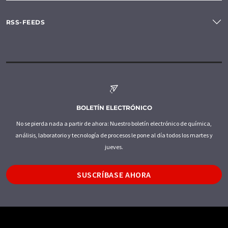
RSS-FEEDS
BOLETÍN ELECTRÓNICO
No se pierda nada a partir de ahora: Nuestro boletín electrónico de química,
análisis, laboratorio y tecnología de procesos le pone al día todos los martes y
jueves.
SUSCRÍBASE AHORA