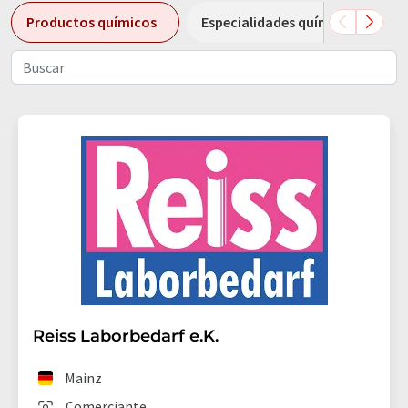
Productos químicos
Especialidades químicas
Reiss Laborbedarf e.K.
Mainz
Comerciante