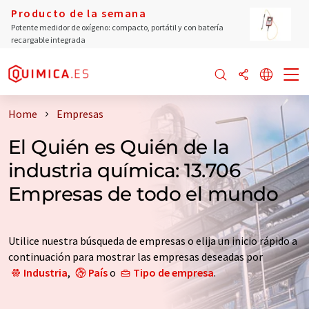
Producto de la semana
Potente medidor de oxígeno: compacto, portátil y con batería
recargable integrada
Home
Empresas
El Quién es Quién de la
industria química: 13.706
Empresas de todo el mundo
Utilice nuestra búsqueda de empresas o elija un inicio rápido a
continuación para mostrar las empresas deseadas por
Industria
,
País
o
Tipo de empresa
.