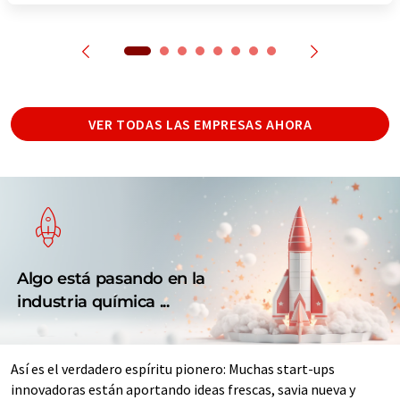
VER TODAS LAS EMPRESAS AHORA
Algo está pasando en la
industria química ...
Así es el verdadero espíritu pionero: Muchas start-ups
innovadoras están aportando ideas frescas, savia nueva y