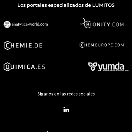
Los portales especializados de LUMITOS
Síganos en las redes sociales