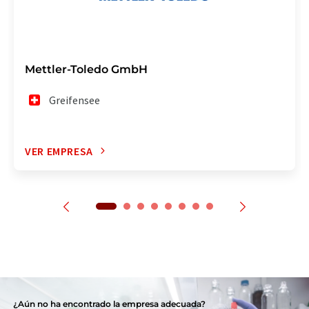
Mettler-Toledo GmbH
Greifensee
VER EMPRESA
¿Aún no ha encontrado la empresa adecuada?