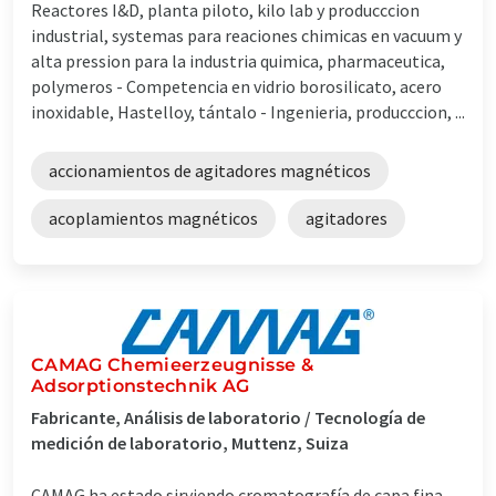
Reactores I&D, planta piloto, kilo lab y producccion
industrial, systemas para reaciones chimicas en vacuum y
alta pression para la industria quimica, pharmaceutica,
polymeros - Competencia en vidrio borosilicato, acero
inoxidable, Hastelloy, tántalo - Ingenieria, producccion, ...
accionamientos de agitadores magnéticos
acoplamientos magnéticos
agitadores
CAMAG Chemieerzeugnisse &
Adsorptionstechnik AG
Fabricante, Análisis de laboratorio / Tecnología de
medición de laboratorio, Muttenz, Suiza
CAMAG ha estado sirviendo cromatografía de capa fina