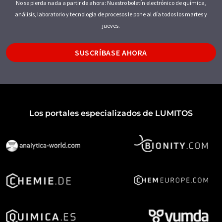
No se pierda nada a partir de ahora: Nuestro boletín electrónico de química,
análisis, laboratorio y tecnología de procesos le pone al día todos los martes y
jueves.
SUSCRÍBASE AHORA
Los portales especializados de LUMITOS