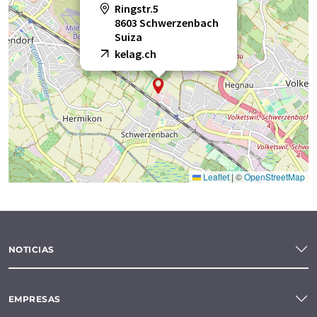
Ringstr.5
8603 Schwerzenbach
Suiza
kelag.ch
Leaflet
|
©
OpenStreetMap
NOTICIAS
EMPRESAS