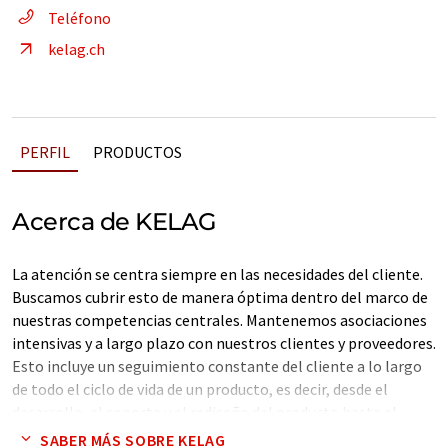
Teléfono
kelag.ch
PERFIL
PRODUCTOS
Acerca de KELAG
La atención se centra siempre en las necesidades del cliente.
Buscamos cubrir esto de manera óptima dentro del marco de
nuestras competencias centrales. Mantenemos asociaciones
intensivas y a largo plazo con nuestros clientes y proveedores.
Esto incluye un seguimiento constante del cliente a lo largo
de todo el ciclo de vida de un producto, es decir, desde el
desarrollo, el soporte y el rediseño del producto hasta el
mantenimiento y la entrega de piezas de repuesto.
SABER MÁS SOBRE KELAG