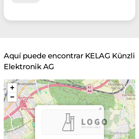
Aquí puede encontrar KELAG Künzli
Elektronik AG
+
−
×