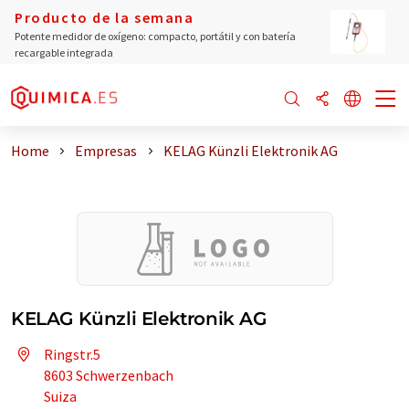
Producto de la semana
Potente medidor de oxígeno: compacto, portátil y con batería
recargable integrada
Home
Empresas
KELAG Künzli Elektronik AG
KELAG Künzli Elektronik AG
Ringstr.5
8603 Schwerzenbach
Suiza