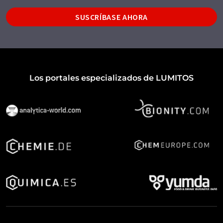
SUSCRÍBASE AHORA
Los portales especializados de LUMITOS