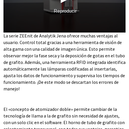
Reproducir
0
La serie ZEEnit de Analytik Jena ofrece muchas ventajas al
seconds
usuario. Control total gracias a una herramienta de visión de
of
4
alta gama con una calidad de imagen única. Esto permite
minutes,
observar mejor la fase seca y la deposición de gotas en el tubo
21
de grafito. Además, una herramienta RFID integrada identifica
seconds
automáticamente las lámparas codificadas al insertarlas,
ajusta los datos de funcionamiento y supervisa los tiempos de
funcionamiento. ¡De este modo se descartan los errores de
manejo!
El «concepto de atomizador doble» permite cambiar de la
tecnología de llama a la de grafito sin necesidad de ajustes,
con un solo clic en el software. El horno de tubo de grafito con