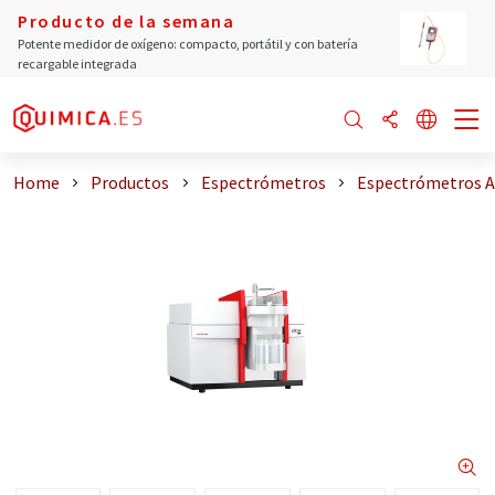
Producto de la semana
Potente medidor de oxígeno: compacto, portátil y con batería
recargable integrada
Home
Productos
Espectrómetros
Espectrómetros 