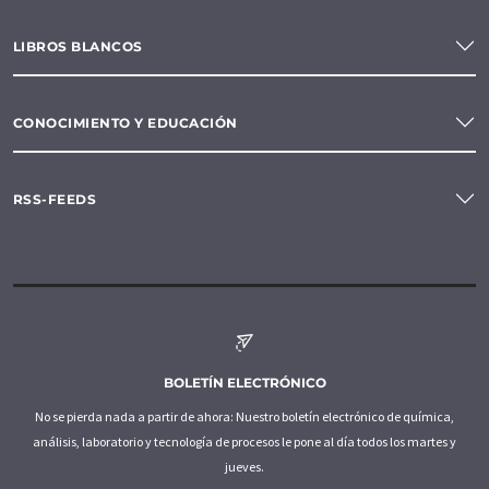
LIBROS BLANCOS
CONOCIMIENTO Y EDUCACIÓN
RSS-FEEDS
BOLETÍN ELECTRÓNICO
No se pierda nada a partir de ahora: Nuestro boletín electrónico de química,
análisis, laboratorio y tecnología de procesos le pone al día todos los martes y
jueves.