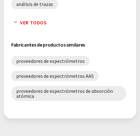
análisis de trazas
AAS de horno de grafito con efecto Zeeman
VER TODOS
espectroscopia
espectroscopia atómica
Fabricantes de productos similares
proveedores de espectrómetros
proveedores de espectrómetros AAS
proveedores de espectrómetros de absorción
atómica