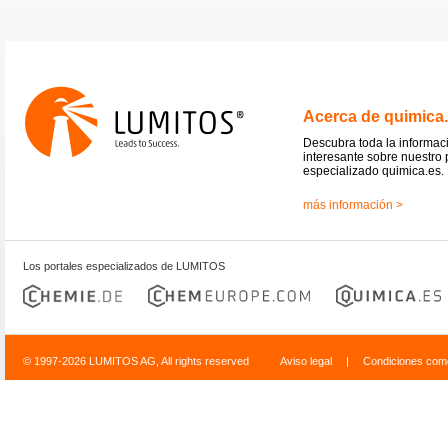
Acerca de quimica
Descubra toda la informac
interesante sobre nuestro 
especializado quimica.es.
más información >
Los portales especializados de LUMITOS
© 1997-2026 LUMITOS AG, All rights reserved
Aviso legal
|
Condiciones come