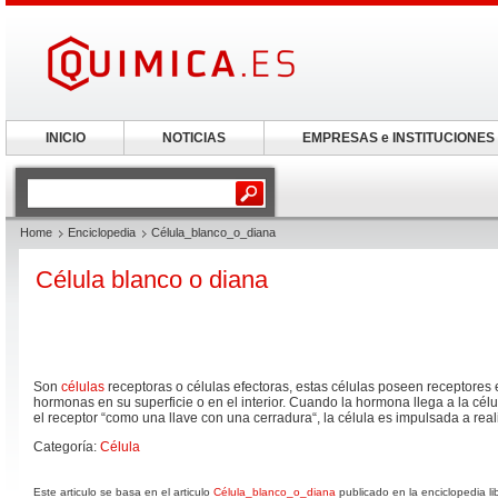
INICIO
NOTICIAS
EMPRESAS e INSTITUCIONES
Home
Enciclopedia
Célula_blanco_o_diana
Célula blanco o diana
Son
células
receptoras o células efectoras, estas células poseen receptores 
hormonas en su superficie o en el interior. Cuando la hormona llega a la cél
el receptor “como una llave con una cerradura“, la célula es impulsada a real
Categoría:
Célula
Este articulo se basa en el articulo
Célula_blanco_o_diana
publicado en la enciclopedia l