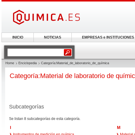
INICIO
NOTICIAS
EMPRESAS e INSTITUCIONES
Home
Enciclopedia
Categoría:Material_de_laboratorio_de_química
Categoría:Material de laboratorio de quími
Subcategorías
Se listan 8 subcategorías de esta categoría.
I
M
Instrumentos de medición en química
Material