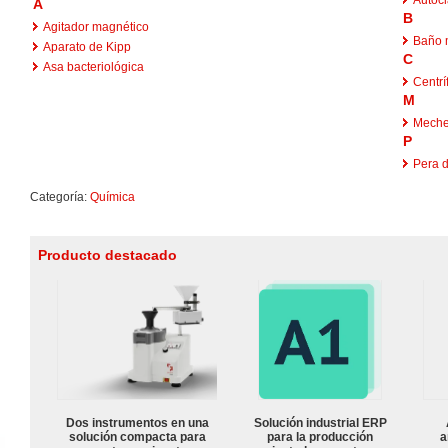
A
B
Agitador magnético
Baño 
Aparato de Kipp
C
Asa bacteriológica
Centrí
M
Meche
P
Pera 
Categoría:
Química
Producto destacado
Dos instrumentos en una
Solución industrial ERP
solución compacta para
para la producción
a