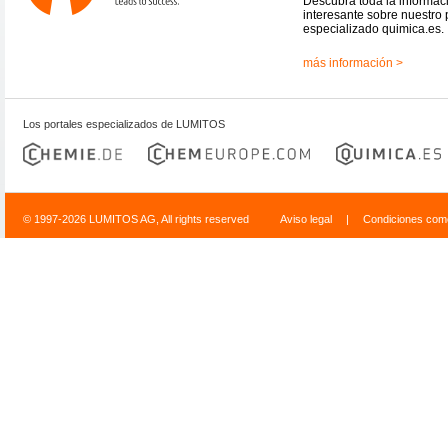
Descubra toda la informac
interesante sobre nuestro 
especializado quimica.es.
más información >
Los portales especializados de LUMITOS
© 1997-2026 LUMITOS AG, All rights reserved
Aviso legal
|
Condiciones come