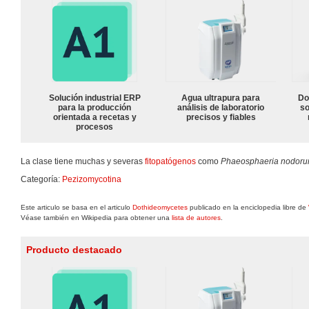
Solución industrial ERP
Agua ultrapura para
Do
para la producción
análisis de laboratorio
so
orientada a recetas y
precisos y fiables
procesos
La clase tiene muchas y severas
fitopatógenos
como
Phaeosphaeria nodor
Categoría:
Pezizomycotina
Este articulo se basa en el articulo
Dothideomycetes
publicado en la enciclopedia libre de
Véase también en Wikipedia para obtener una
lista de autores
.
Producto destacado