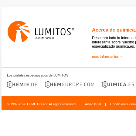
Acerca de quimica
Descubra toda la informac
interesante sobre nuestro 
especializado quimica.es.
más información >
Los portales especializados de LUMITOS
© 1997-2026 LUMITOS AG, All rights reserved
Aviso legal
|
Condiciones come