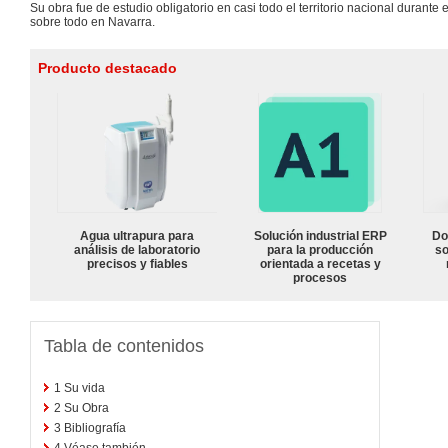
Su obra fue de estudio obligatorio en casi todo el territorio nacional durante el
sobre todo en Navarra.
Producto destacado
Agua ultrapura para
Solución industrial ERP
Do
análisis de laboratorio
para la producción
so
precisos y fiables
orientada a recetas y
procesos
Tabla de contenidos
1
Su vida
2
Su Obra
3
Bibliografía
4
Véase también