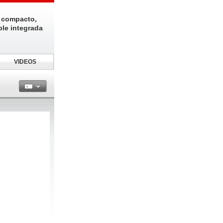
 compacto,
ble integrada
VIDEOS