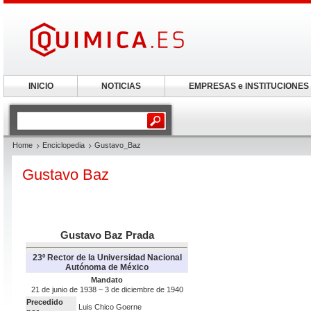
INICIO
NOTICIAS
EMPRESAS e INSTITUCIONES
Home
Enciclopedia
Gustavo_Baz
Gustavo Baz
Gustavo Baz Prada
23º Rector de la Universidad Nacional
Autónoma de México
Mandato
21 de junio de 1938 – 3 de diciembre de 1940
Precedido
Luis Chico Goerne