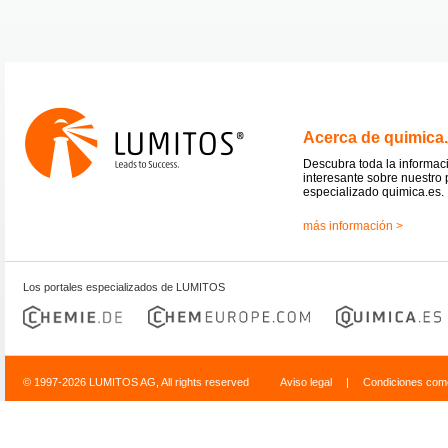
Acerca de quimica
Descubra toda la informac
interesante sobre nuestro 
especializado quimica.es.
más información >
Los portales especializados de LUMITOS
© 1997-2026 LUMITOS AG, All rights reserved
Aviso legal
|
Condiciones come