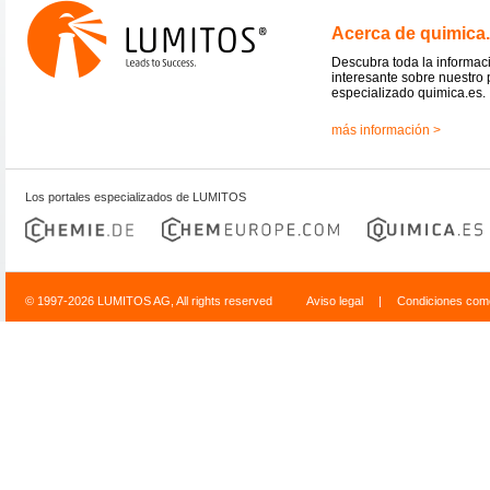
Acerca de quimica
Descubra toda la informac
interesante sobre nuestro 
especializado quimica.es.
más información >
Los portales especializados de LUMITOS
© 1997-2026 LUMITOS AG, All rights reserved
Aviso legal
|
Condiciones come