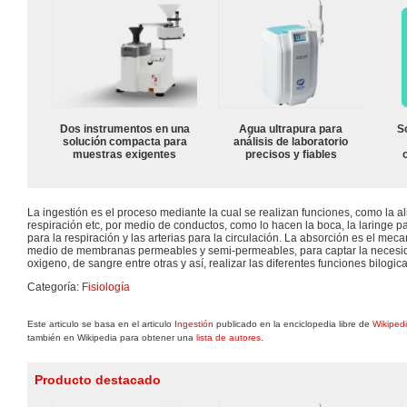
Dos instrumentos en una
Agua ultrapura para
S
solución compacta para
análisis de laboratorio
muestras exigentes
precisos y fiables
La ingestión es el proceso mediante la cual se realizan funciones, como la ali
respiración etc, por medio de conductos, como lo hacen la boca, la laringe par
para la respiración y las arterias para la circulación. La absorción es el mec
medio de membranas permeables y semi-permeables, para captar la necesida
oxigeno, de sangre entre otras y así, realizar las diferentes funciones bilogi
Categoría:
Fisiología
Este articulo se basa en el articulo
Ingestión
publicado en la enciclopedia libre de
Wikiped
también en Wikipedia para obtener una
lista de autores
.
Producto destacado