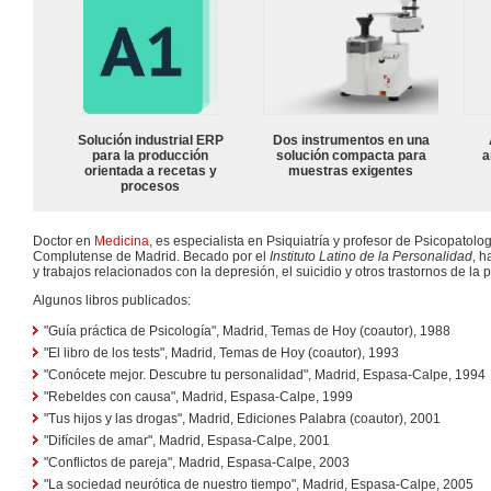
Solución industrial ERP
Dos instrumentos en una
para la producción
solución compacta para
a
orientada a recetas y
muestras exigentes
procesos
Doctor en
Medicina
, es especialista en Psiquiatría y profesor de Psicopatolo
Complutense de Madrid. Becado por el
Instituto Latino de la Personalidad
, h
y trabajos relacionados con la depresión, el suicidio y otros trastornos de la 
Algunos libros publicados:
"Guía práctica de Psicología", Madrid, Temas de Hoy (coautor), 1988
"El libro de los tests", Madrid, Temas de Hoy (coautor), 1993
"Conócete mejor. Descubre tu personalidad", Madrid, Espasa-Calpe, 1994
"Rebeldes con causa", Madrid, Espasa-Calpe, 1999
"Tus hijos y las drogas", Madrid, Ediciones Palabra (coautor), 2001
"Difíciles de amar", Madrid, Espasa-Calpe, 2001
"Conflictos de pareja", Madrid, Espasa-Calpe, 2003
"La sociedad neurótica de nuestro tiempo", Madrid, Espasa-Calpe, 2005