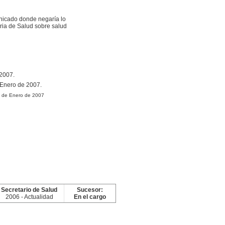
municado donde negaría lo
aria de Salud sobre salud
 2007.
 Enero de 2007.
17 de Enero de 2007
Secretario de Salud
Sucesor:
2006 - Actualidad
En el cargo