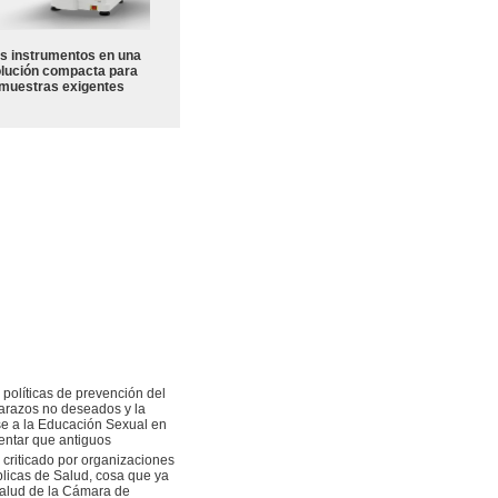
s instrumentos en una
lución compacta para
muestras exigentes
políticas de prevención del
barazos no deseados y la
se a la Educación Sexual en
entar que antiguos
 criticado por organizaciones
blicas de Salud, cosa que ya
Salud de la Cámara de