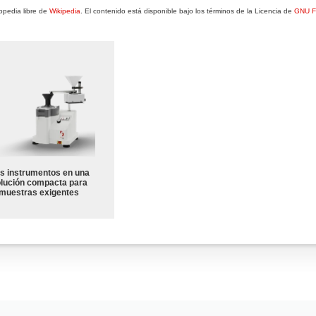
opedia libre de
Wikipedia
. El contenido está disponible bajo los términos de la Licencia de
GNU F
s instrumentos en una
lución compacta para
muestras exigentes