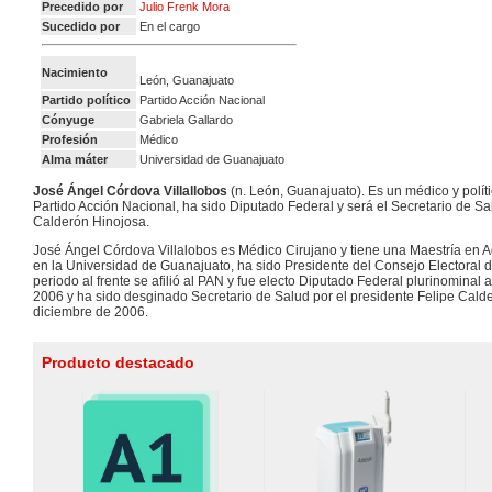
Precedido por
Julio Frenk Mora
Sucedido por
En el cargo
Nacimiento
León, Guanajuato
Partido político
Partido Acción Nacional
Cónyuge
Gabriela Gallardo
Profesión
Médico
Alma máter
Universidad de Guanajuato
José Ángel Córdova Villallobos
(n. León, Guanajuato). Es un médico y polí
Partido Acción Nacional, ha sido Diputado Federal y será el Secretario de Sa
Calderón Hinojosa.
José Ángel Córdova Villalobos es Médico Cirujano y tiene una Maestría en 
en la Universidad de Guanajuato, ha sido Presidente del Consejo Electoral d
periodo al frente se afilió al PAN y fue electo Diputado Federal plurinominal 
2006 y ha sido desginado Secretario de Salud por el presidente Felipe Calde
diciembre de 2006.
Producto destacado