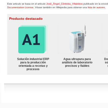
Este articulo se basa en el articulo
José_Ángel_Córdoba_Villalobos
publicado en la encicl
Documentation License
. Véase también en Wikipedia para obtener una
lista de autores
.
Producto destacado
Solución industrial ERP
Agua ultrapura para
Do
para la producción
análisis de laboratorio
so
orientada a recetas y
precisos y fiables
procesos