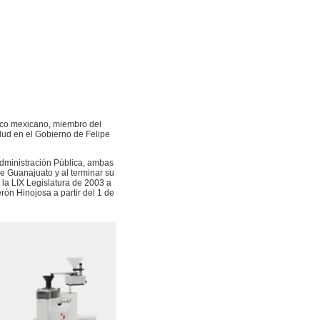
tico mexicano, miembro del
lud en el Gobierno de Felipe
Administración Pública, ambas
e Guanajuato y al terminar su
a la LIX Legislatura de 2003 a
rón Hinojosa a partir del 1 de