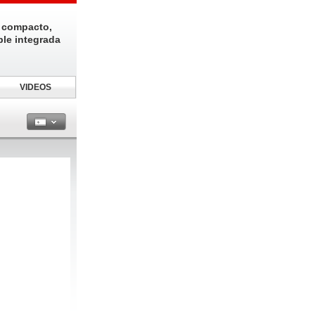
 compacto,
ble integrada
VIDEOS