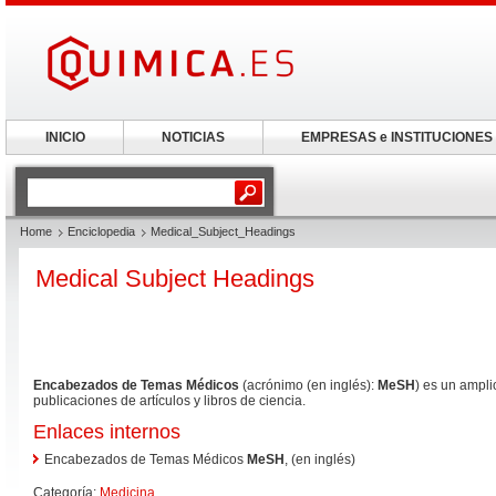
INICIO
NOTICIAS
EMPRESAS e INSTITUCIONES
Home
Enciclopedia
Medical_Subject_Headings
Medical Subject Headings
Encabezados de Temas Médicos
(acrónimo (en inglés):
MeSH
) es un ampli
publicaciones de artículos y libros de ciencia.
Enlaces internos
Encabezados de Temas Médicos
MeSH
, (en inglés)
Categoría:
Medicina