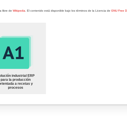
a libre de
Wikipedia
. El contenido está disponible bajo los términos de la Licencia de
GNU Free D
olución industrial ERP
para la producción
orientada a recetas y
procesos