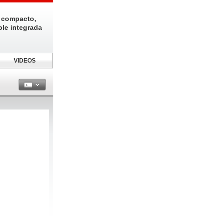
 compacto,
ble integrada
VIDEOS