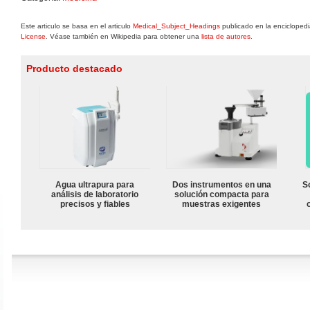
Este articulo se basa en el articulo
Medical_Subject_Headings
publicado en la enciclopedi
License
. Véase también en Wikipedia para obtener una
lista de autores
.
Producto destacado
Agua ultrapura para
Dos instrumentos en una
S
análisis de laboratorio
solución compacta para
precisos y fiables
muestras exigentes