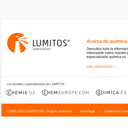
Acerca de quimica
Descubra toda la informac
interesante sobre nuestro 
especializado quimica.es.
más información >
Los portales especializados de LUMITOS
© 1997-2026 LUMITOS AG, All rights reserved
Aviso legal
|
Condiciones come