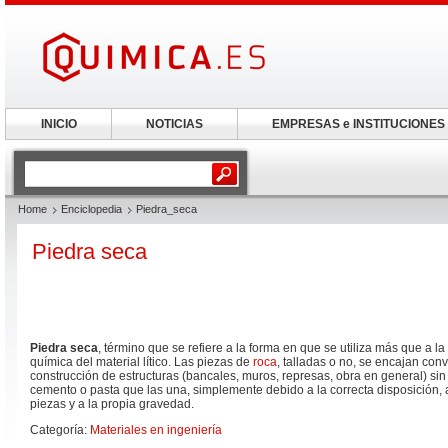
INICIO
NOTICIAS
EMPRESAS e INSTITUCIONES
Home
Enciclopedia
Piedra_seca
Piedra seca
Piedra seca
, término que se refiere a la forma en que se utiliza más que a l
química del material lítico. Las piezas de
roca
, talladas o no, se encajan co
construcción de estructuras (bancales, muros, represas, obra en general) s
cemento o pasta que las una, simplemente debido a la correcta disposición, 
piezas y a la propia gravedad.
Categoría:
Materiales en ingeniería