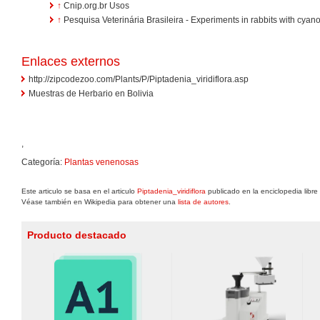
↑
Cnip.org.br Usos
↑
Pesquisa Veterinária Brasileira - Experiments in rabbits with cyan
Enlaces externos
http://zipcodezoo.com/Plants/P/Piptadenia_viridiflora.asp
Muestras de Herbario en Bolivia
,
Categoría:
Plantas venenosas
Este articulo se basa en el articulo
Piptadenia_viridiflora
publicado en la enciclopedia libr
Véase también en Wikipedia para obtener una
lista de autores
.
Producto destacado