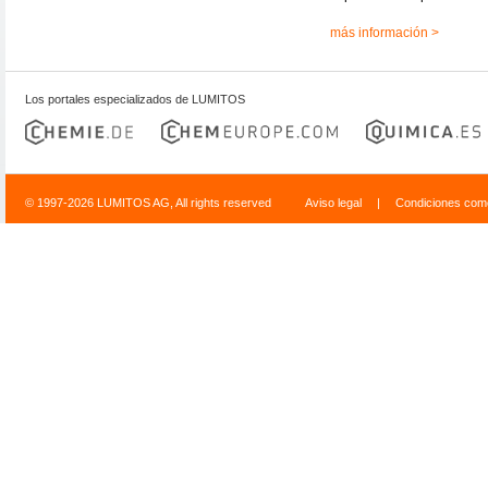
más información >
Los portales especializados de LUMITOS
© 1997-2026 LUMITOS AG, All rights reserved
Aviso legal
|
Condiciones come