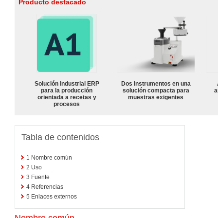
Producto destacado
Solución industrial ERP
Dos instrumentos en una
para la producción
solución compacta para
a
orientada a recetas y
muestras exigentes
procesos
Tabla de contenidos
1
Nombre común
2
Uso
3
Fuente
4
Referencias
5
Enlaces externos
Nombre común