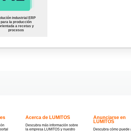
olución industrial ERP
para la producción
orientada a recetas y
procesos
.es
Acerca de LUMITOS
Anunciarse en
LUMITOS
ión
Descubra más información sobre
portal
la empresa LUMITOS y nuestro
Descubra cómo puede 