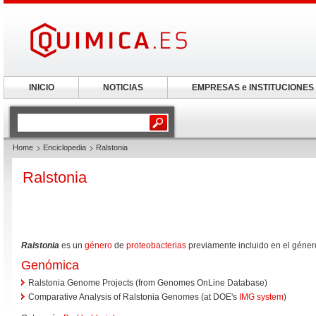
INICIO
NOTICIAS
EMPRESAS e INSTITUCIONES
Home
Enciclopedia
Ralstonia
Ralstonia
Ralstonia
es un
género
de
proteobacterias
previamente incluido en el géne
Genómica
Ralstonia Genome Projects (from Genomes OnLine Database)
Comparative Analysis of Ralstonia Genomes (at DOE's
IMG system
)