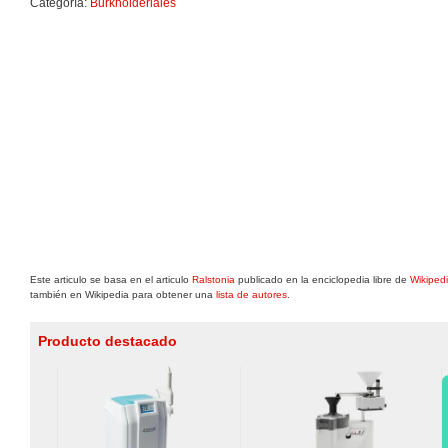
Categoría:
Burkholderiales
Este articulo se basa en el articulo
Ralstonia
publicado en la enciclopedia libre de
Wikiped
también en Wikipedia para obtener una
lista de autores
.
Producto destacado