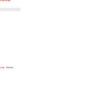
eriaceae
a
ense
. Véase