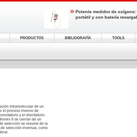
Potente medidor de oxígeno:
portátil y con batería recarga
PRODUCTOS
BIBLIOGRAFÍA
TOOLS
ación intramolecular de un
o el proceso inverso de
rotatorio y el disrotatorio.
trones ð se cierran de un
 de selección se resume de la
 de selección inversas, como
derar.