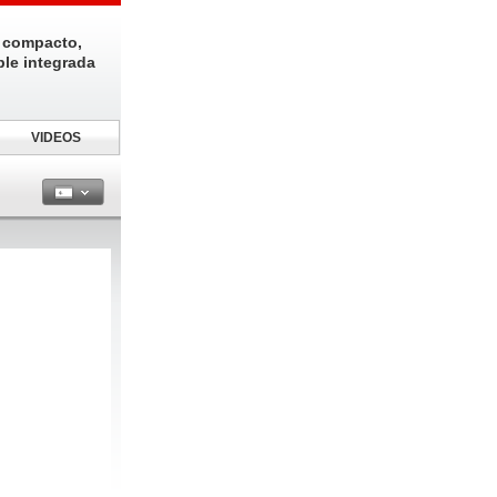
 compacto,
ble integrada
VIDEOS