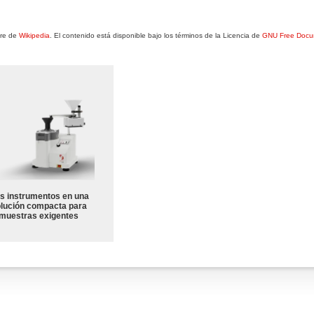
bre de
Wikipedia
. El contenido está disponible bajo los términos de la Licencia de
GNU Free Docu
s instrumentos en una
lución compacta para
muestras exigentes