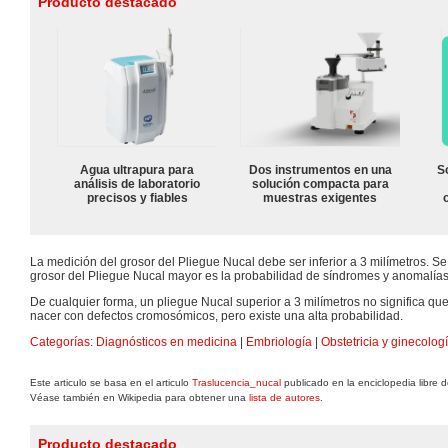
Producto destacado
Agua ultrapura para
Dos instrumentos en una
S
análisis de laboratorio
solución compacta para
precisos y fiables
muestras exigentes
La medición del grosor del Pliegue Nucal debe ser inferior a 3 milímetros. S
grosor del Pliegue Nucal mayor es la probabilidad de síndromes y anomalí
De cualquier forma, un pliegue Nucal superior a 3 milímetros no significa qu
nacer con defectos cromosómicos, pero existe una alta probabilidad.
Categorías
:
Diagnósticos en medicina
|
Embriología
|
Obstetricia y ginecolog
Este articulo se basa en el articulo
Traslucencia_nucal
publicado en la enciclopedia libre 
Véase también en Wikipedia para obtener una
lista de autores
.
Producto destacado