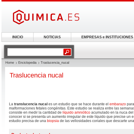
INICIO
NOTICIAS
EMPRESAS e INSTITUCIONES
Home
Enciclopedia
Traslucencia_nucal
Traslucencia nucal
La
translucencia nucal
es un estudio que se hace durante el
embarazo
para
malformaciones fetales congénitas. Este estudio se realiza entre las semana
consiste en medir la cantidad de
líquido amniótico
acumulado en la nuca del 
conocer si se presenta un aumento irregular de este líquido que precise un 
estudio precisa de una
biopsia
de las vellosidades coriales que descarte una