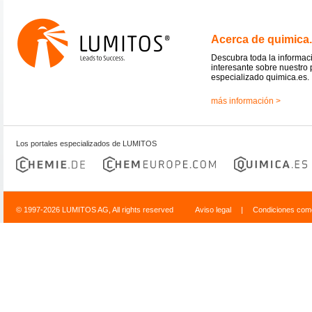
Acerca de quimica
Descubra toda la informac
interesante sobre nuestro 
especializado quimica.es.
más información >
Los portales especializados de LUMITOS
© 1997-2026 LUMITOS AG, All rights reserved
Aviso legal
|
Condiciones come