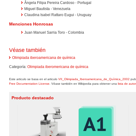
Ângela Filipa Pereira Cardoso - Portugal
Miguel Bautista - Venezuela
Claudina Isabel Rattaro Eugui - Uruguay
Menciones Honrosas
Juan Manuel Sarria Toro - Colombia
Véase también
Olimpiada iberoamericana de química
Categoría:
Olimpiada iberomericana de química
Este articulo se basa en el articulo
VII_Olimpiada_Iberoamericana_de_Química_2002
publ
Free Documentation License
. Véase también en Wikipedia para obtener una
lista de auto
Producto destacado