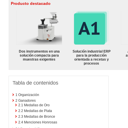
Producto destacado
Dos instrumentos en una
Solución industrial ERP
solución compacta para
para la producción
a
muestras exigentes
orientada a recetas y
procesos
Tabla de contenidos
1
Organización
2
Ganadores
2.1
Medallas de Oro
2.2
Medallas de Plata
2.3
Medallas de Bronce
2.4
Menciones Honrosas