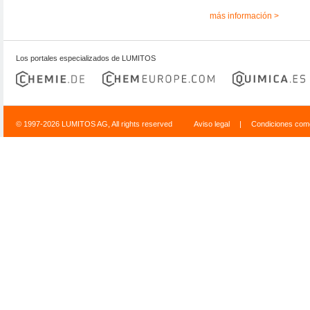
más información >
Los portales especializados de LUMITOS
© 1997-2026 LUMITOS AG, All rights reserved
Aviso legal
|
Condiciones come