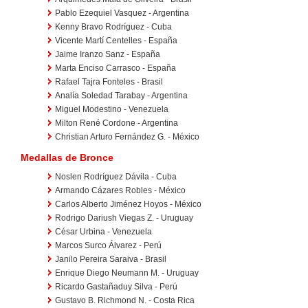
Pablo Ezequiel Vasquez - Argentina
Kenny Bravo Rodríguez - Cuba
Vicente Martí Centelles - España
Jaime Iranzo Sanz - España
Marta Enciso Carrasco - España
Rafael Tajra Fonteles - Brasil
Analía Soledad Tarabay - Argentina
Miguel Modestino - Venezuela
Milton René Cordone - Argentina
Christian Arturo Fernández G. - México
Medallas de Bronce
Noslen Rodríguez Dávila - Cuba
Armando Cázares Robles - México
Carlos Alberto Jiménez Hoyos - México
Rodrigo Dariush Viegas Z. - Uruguay
César Urbina - Venezuela
Marcos Surco Álvarez - Perú
Janilo Pereira Saraiva - Brasil
Enrique Diego Neumann M. - Uruguay
Ricardo Gastañaduy Silva - Perú
Gustavo B. Richmond N. - Costa Rica