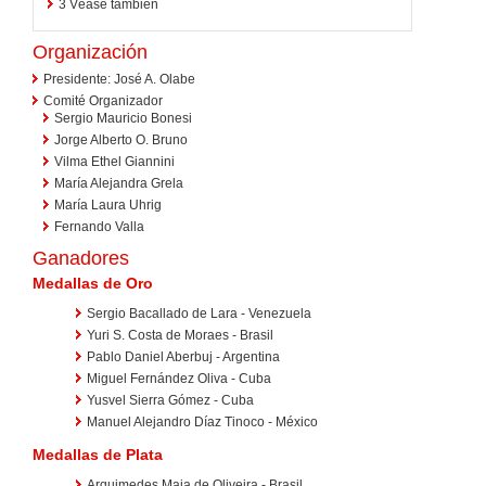
3
Véase también
Organización
Presidente: José A. Olabe
Comité Organizador
Sergio Mauricio Bonesi
Jorge Alberto O. Bruno
Vilma Ethel Giannini
María Alejandra Grela
María Laura Uhrig
Fernando Valla
Ganadores
Medallas de Oro
Sergio Bacallado de Lara - Venezuela
Yuri S. Costa de Moraes - Brasil
Pablo Daniel Aberbuj - Argentina
Miguel Fernández Oliva - Cuba
Yusvel Sierra Gómez - Cuba
Manuel Alejandro Díaz Tinoco - México
Medallas de Plata
Arquimedes Maia de Oliveira - Brasil