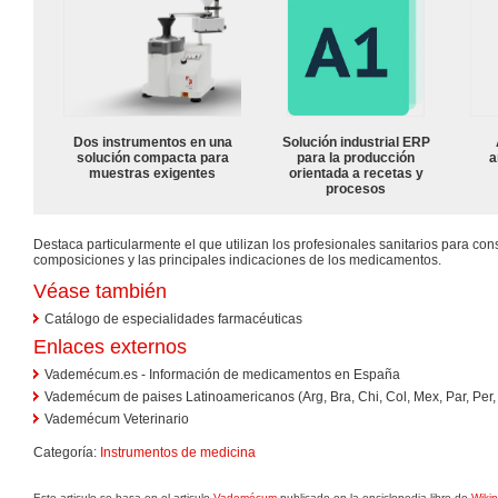
Dos instrumentos en una
Solución industrial ERP
solución compacta para
para la producción
a
muestras exigentes
orientada a recetas y
procesos
Destaca particularmente el que utilizan los profesionales sanitarios para con
composiciones y las principales indicaciones de los medicamentos.
Véase también
Catálogo de especialidades farmacéuticas
Enlaces externos
Vademécum.es - Información de medicamentos en España
Vademécum de paises Latinoamericanos (Arg, Bra, Chi, Col, Mex, Par, Per,
Vademécum Veterinario
Categoría:
Instrumentos de medicina
Este articulo se basa en el articulo
Vademécum
publicado en la enciclopedia libre de
Wiki