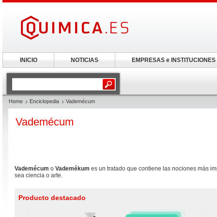
INICIO
NOTICIAS
EMPRESAS e INSTITUCIONES
Home
Enciclopedia
Vademécum
Vademécum
Vademécum
o
Vademékum
es un tratado que contiene las nociones más im
sea ciencia o arte.
Producto destacado