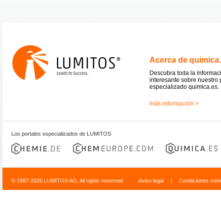
Acerca de quimica
Descubra toda la informac
interesante sobre nuestro 
especializado quimica.es.
más información >
Los portales especializados de LUMITOS
© 1997-2026 LUMITOS AG, All rights reserved
Aviso legal
|
Condiciones come