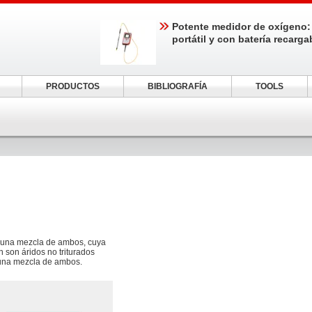
Potente medidor de oxígeno:
portátil y con batería recarga
PRODUCTOS
BIBLIOGRAFÍA
TOOLS
 o una mezcla de ambos, cuya
 son áridos no triturados
 una mezcla de ambos.