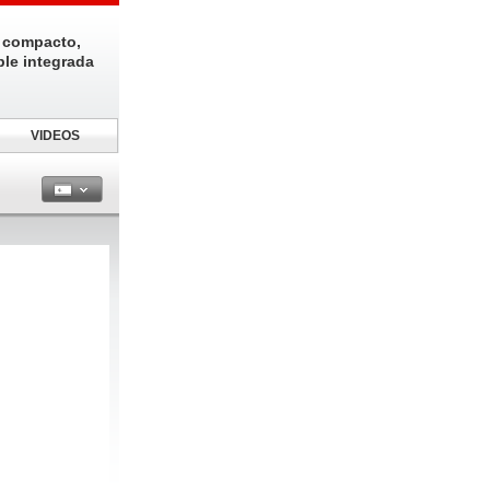
 compacto,
ble integrada
VIDEOS