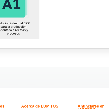
olución industrial ERP
para la producción
orientada a recetas y
procesos
.es
Acerca de LUMITOS
Anunciarse en