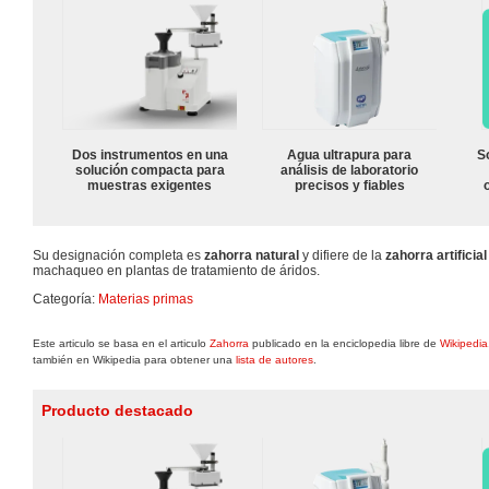
Dos instrumentos en una
Agua ultrapura para
S
solución compacta para
análisis de laboratorio
muestras exigentes
precisos y fiables
Su designación completa es
zahorra natural
y difiere de la
zahorra artificial
machaqueo en plantas de tratamiento de áridos.
Categoría:
Materias primas
Este articulo se basa en el articulo
Zahorra
publicado en la enciclopedia libre de
Wikipedia
también en Wikipedia para obtener una
lista de autores
.
Producto destacado