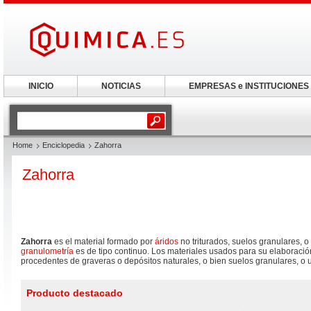
INICIO
NOTICIAS
EMPRESAS e INSTITUCIONES
Home
Enciclopedia
Zahorra
Zahorra
Zahorra
es el material formado por
áridos
no triturados, suelos granulares,
granulometría
es de tipo continuo. Los materiales usados para su elaboración
procedentes de graveras o depósitos naturales, o bien suelos granulares, o
Producto destacado