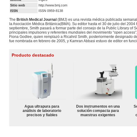
Sitio web
http://www.bmj.com
ISSN
ISSN 0959-8138
The
British Medical Journal
(BMJ) es una revista médica publicada semana
la Asociación Médica Británica(BMA). Su editor hasta el 30 de julio del 2004
septiembre, Smith pasará a formar parte del consejo de la Public Library of 
principales impulsores y referentes mundiales del movimiento “open access”,.
Fiona Godlee, quien remplazó a Ricahrd Smith, posteriormente designado de 
fue nombrada en febrero de 2005, y Kamran Abbasi estuvo de editor en funcio
Producto destacado
Agua ultrapura para
Dos instrumentos en una
S
análisis de laboratorio
solución compacta para
precisos y fiables
muestras exigentes