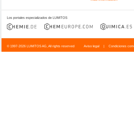
Los portales especializados de LUMITOS
© 1997-2026 LUMITOS AG, All rights reserved
Aviso legal
|
Condiciones come