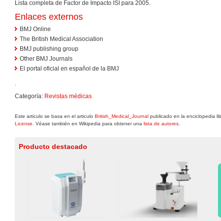
Lista completa de Factor de Impacto ISI para 2005.
Enlaces externos
BMJ Online
The British Medical Association
BMJ publishing group
Other BMJ Journals
El portal oficial en español de la BMJ
.
Categoría:
Revistas médicas
Este articulo se basa en el articulo
British_Medical_Journal
publicado en la enciclopedia li
License
. Véase también en Wikipedia para obtener una
lista de autores
.
Producto destacado