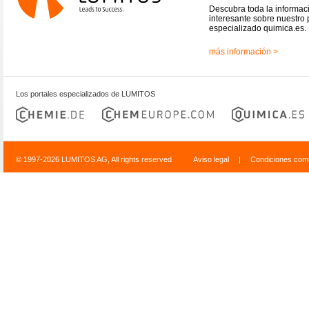
Descubra toda la informac
interesante sobre nuestro 
especializado quimica.es.
más información >
Los portales especializados de LUMITOS
© 1997-2026 LUMITOS AG, All rights reserved
Aviso legal
|
Condiciones come