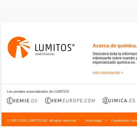
Acerca de quimica
Descubra toda la informac
interesante sobre nuestro 
especializado quimica.es.
más información >
Los portales especializados de LUMITOS
© 1997-2026 LUMITOS AG, All rights reserved
Aviso legal
|
Condiciones come