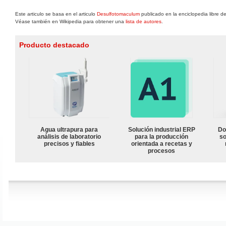
Este articulo se basa en el articulo
Desulfotomaculum
publicado en la enciclopedia libre d
Véase también en Wikipedia para obtener una
lista de autores
.
Producto destacado
Agua ultrapura para
Solución industrial ERP
Do
análisis de laboratorio
para la producción
so
precisos y fiables
orientada a recetas y
procesos