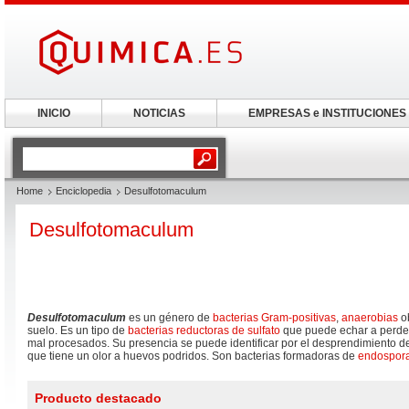
INICIO
NOTICIAS
EMPRESAS e INSTITUCIONES
Home
Enciclopedia
Desulfotomaculum
Desulfotomaculum
Desulfotomaculum
es un género de
bacterias
Gram-positivas
,
anaerobias
ob
suelo. Es un tipo de
bacterias reductoras de sulfato
que puede echar a perder
mal procesados. Su presencia se puede identificar por el desprendimiento 
que tiene un olor a huevos podridos. Son bacterias formadoras de
endospor
Producto destacado