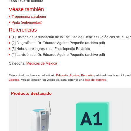
León lleva su nombre.
Véase también
Treponema carateum
Pinta (enfermedad)
Referencias
[1] Historia de la fundación de la Facultad de Ciencias Biológicas de la UA
[2] Biografía del Dr. Eduardo Aguirre Pequeño (archivo pdf)
[3] Nota sobre ingreso a la Enciclopedia Británica
[4] La visión del Dr. Eduardo Aguirre Pequeño (archivo pdf)
Categoría:
Médicos de México
Este articulo se basa en el articulo
Eduardo_Aguirre_Pequeño
publicado en la enciclopedi
License
. Véase también en Wikipedia para obtener una
lista de autores
.
Producto destacado