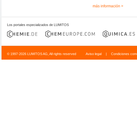
más información >
Los portales especializados de LUMITOS
© 1997-2026 LUMITOS AG, All rights reserved
Aviso legal
|
Condiciones come