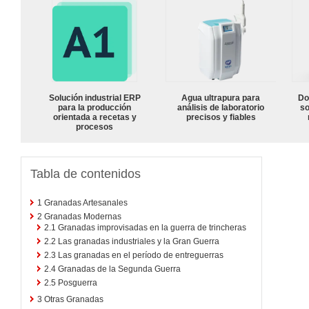
Solución industrial ERP
Agua ultrapura para
Do
para la producción
análisis de laboratorio
so
orientada a recetas y
precisos y fiables
procesos
Tabla de contenidos
1
Granadas Artesanales
2
Granadas Modernas
2.1
Granadas improvisadas en la guerra de trincheras
2.2
Las granadas industriales y la Gran Guerra
2.3
Las granadas en el período de entreguerras
2.4
Granadas de la Segunda Guerra
2.5
Posguerra
3
Otras Granadas