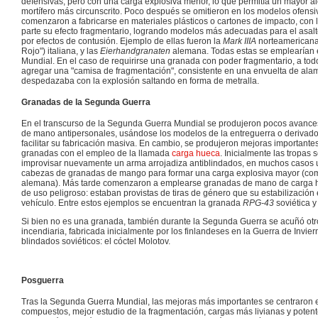
defensivas, pero con una carga explosiva menor, lo que permitía un mayor alc
mortífero más circunscrito. Poco después se omitieron en los modelos ofensiv
comenzaron a fabricarse en materiales plásticos o cartones de impacto, con 
parte su efecto fragmentario, logrando modelos más adecuadas para el asalt
por efectos de contusión. Ejemplo de ellas fueron la
Mark IIIA
norteamericana
Rojo") italiana, y las
Eierhandgranaten
alemana. Todas estas se emplearían
Mundial. En el caso de requirirse una granada con poder fragmentario, a tod
agregar una "camisa de fragmentación", consistente en una envuelta de alam
despedazaba con la explosión saltando en forma de metralla.
Granadas de la Segunda Guerra
En el transcurso de la Segunda Guerra Mundial se produjeron pocos avance
de mano antipersonales, usándose los modelos de la entreguerra o derivados
facilitar su fabricación masiva. En cambio, se produjeron mejoras importantes
granadas con el empleo de la llamada
carga hueca
. Inicialmente las tropas 
improvisar nuevamente un arma arrojadiza antiblindados, en muchos casos 
cabezas de granadas de mango para formar una carga explosiva mayor (co
alemana). Más tarde comenzaron a emplearse granadas de mano de carga h
de uso peligroso: estaban provistas de tiras de género que su estabilización
vehículo. Entre estos ejemplos se encuentran la granada
RPG-43
soviética y
Si bien no es una granada, también durante la Segunda Guerra se acuñó ot
incendiaria, fabricada inicialmente por los finlandeses en la Guerra de Invie
blindados soviéticos: el cóctel Molotov.
Posguerra
Tras la Segunda Guerra Mundial, las mejoras más importantes se centraron e
compuestos, mejor estudio de la fragmentación, cargas más livianas y potente