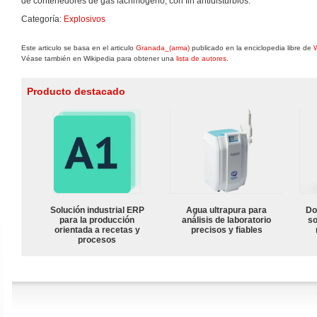
de contenedores de gas lacrimógeno, con fin antidisturbios.
Categoría:
Explosivos
Este articulo se basa en el articulo
Granada_(arma)
publicado en la enciclopedia libre de
W
Véase también en Wikipedia para obtener una
lista de autores
.
Producto destacado
Solución industrial ERP
Agua ultrapura para
Do
para la producción
análisis de laboratorio
so
orientada a recetas y
precisos y fiables
procesos