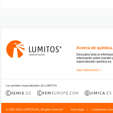
Acerca de quimica
Descubra toda la informac
interesante sobre nuestro 
especializado quimica.es.
más información >
Los portales especializados de LUMITOS
© 1997-2026 LUMITOS AG, All rights reserved
Aviso legal
|
Condiciones come