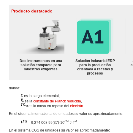
Producto destacado
Dos instrumentos en una
Solución industrial ERP
solución compacta para
para la producción
a
muestras exigentes
orientada a recetas y
procesos
donde:
es la carga elemental,
es la
constante de Planck reducida
,
es la masa en reposo del
electrón
En el sistema internacional de unidades su valor es aproximadamente:
-24
-1
= 9,274 008 99(37)·10
J·T
En el sistema CGS de unidades su valor es aproximadamente: