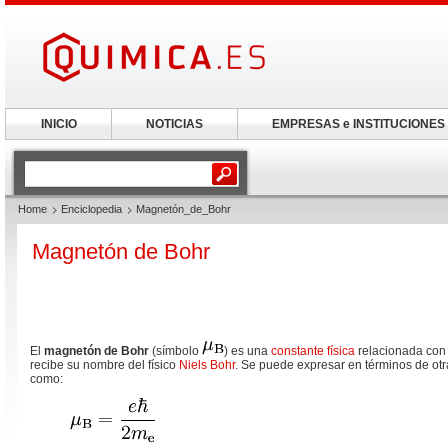
INICIO
NOTICIAS
EMPRESAS e INSTITUCIONES
Home
Enciclopedia
Magnetón_de_Bohr
Magnetón de Bohr
El
magnetón de Bohr
(símbolo
) es una
constante física
relacionada con
recibe su nombre del físico
Niels Bohr
. Se puede expresar en términos de ot
como: