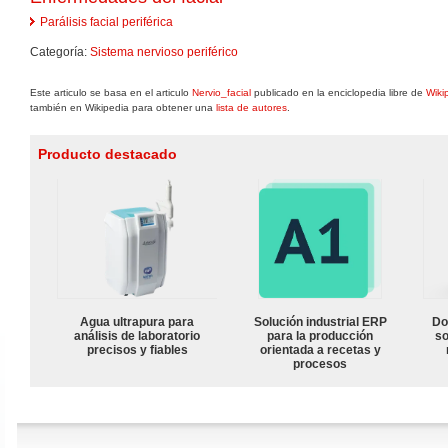
Parálisis facial periférica
Categoría:
Sistema nervioso periférico
Este articulo se basa en el articulo
Nervio_facial
publicado en la enciclopedia libre de
Wiki
también en Wikipedia para obtener una
lista de autores
.
Producto destacado
Agua ultrapura para
Solución industrial ERP
Do
análisis de laboratorio
para la producción
so
precisos y fiables
orientada a recetas y
procesos