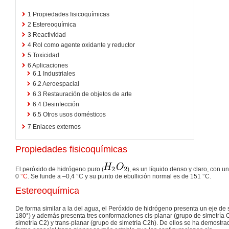
1
Propiedades fisicoquímicas
2
Estereoquímica
3
Reactividad
4
Rol como agente oxidante y reductor
5
Toxicidad
6
Aplicaciones
6.1
Industriales
6.2
Aeroespacial
6.3
Restauración de objetos de arte
6.4
Desinfección
6.5
Otros usos domésticos
7
Enlaces externos
Propiedades fisicoquímicas
El peróxido de hidrógeno puro (
), es un líquido denso y claro, con 
0
°C
. Se funde a –0,4 °C y su punto de ebullición normal es de 151 °C.
Estereoquímica
De forma similar a la del agua, el Peróxido de hidrógeno presenta un eje de 
180°) y además presenta tres conformaciones cis-planar (grupo de simetría C
simetría C2) y trans-planar (grupo de simetría C2h). De ellos se ha demostr