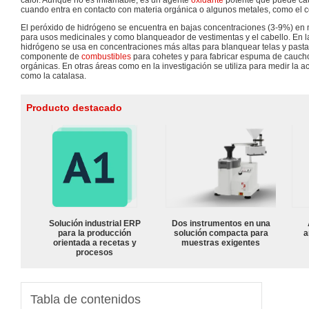
calor. Aunque no es inflamable, es un agente
oxidante
potente que puede ca
cuando entra en contacto con materia orgánica o algunos metales, como el cob
El peróxido de hidrógeno se encuentra en bajas concentraciones (3-9%) en
para usos medicinales y como blanqueador de vestimentas y el cabello. En la
hidrógeno se usa en concentraciones más altas para blanquear telas y past
componente de
combustibles
para cohetes y para fabricar espuma de caucho
orgánicas. En otras áreas como en la investigación se utiliza para medir la 
como la catalasa.
Producto destacado
Solución industrial ERP
Dos instrumentos en una
para la producción
solución compacta para
a
orientada a recetas y
muestras exigentes
procesos
Tabla de contenidos