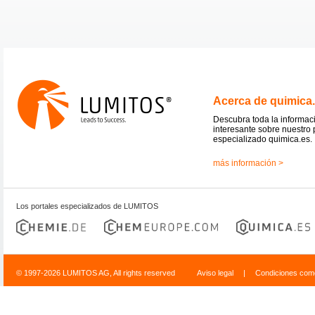
Acerca de quimica
Descubra toda la informac
interesante sobre nuestro 
especializado quimica.es.
más información >
Los portales especializados de LUMITOS
© 1997-2026 LUMITOS AG, All rights reserved
Aviso legal
|
Condiciones come