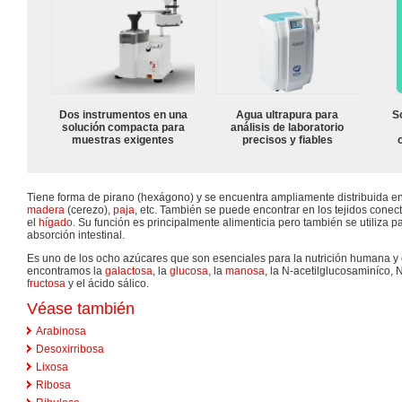
Dos instrumentos en una
Agua ultrapura para
S
solución compacta para
análisis de laboratorio
muestras exigentes
precisos y fiables
Tiene forma de pirano (hexágono) y se encuentra ampliamente distribuida en
madera
(cerezo),
paja
, etc. También se puede encontrar en los tejidos cone
el
hígado
. Su función es principalmente alimenticia pero también se utiliza 
absorción intestinal.
Es uno de los ocho azúcares que son esenciales para la nutrición humana y 
encontramos la
galactosa
, la
glucosa
, la
manosa
, la N-acetilglucosaminíco, 
fructosa
y el ácido sálico.
Véase también
Arabinosa
Desoxirribosa
Lixosa
Ribosa