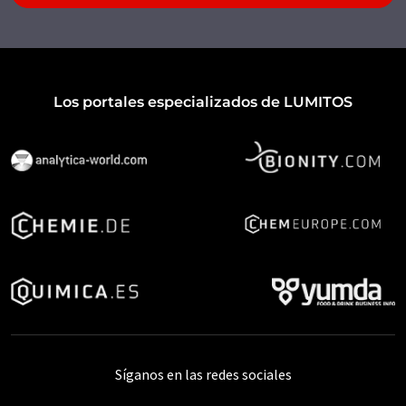
Los portales especializados de LUMITOS
Síganos en las redes sociales