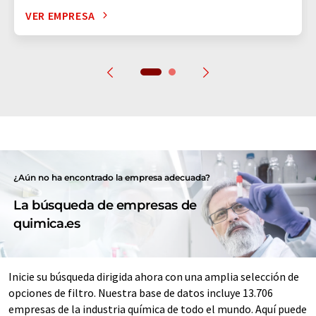
VER EMPRESA
¿Aún no ha encontrado la empresa adecuada?
La búsqueda de empresas de
quimica.es
Inicie su búsqueda dirigida ahora con una amplia selección de
opciones de filtro. Nuestra base de datos incluye 13.706
empresas de la industria química de todo el mundo. Aquí puede