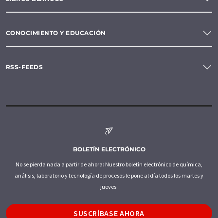
CONOCIMIENTO Y EDUCACIÓN
RSS-FEEDS
BOLETÍN ELECTRÓNICO
No se pierda nada a partir de ahora: Nuestro boletín electrónico de química,
análisis, laboratorio y tecnología de procesos le pone al día todos los martes y
jueves.
SUSCRÍBASE AHORA