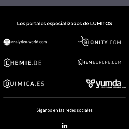
Los portales especializados de LUMITOS
Síganos en las redes sociales