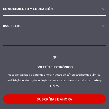
CONOCIMIENTO Y EDUCACIÓN
RSS-FEEDS
BOLETÍN ELECTRÓNICO
No se pierda nada a partir de ahora: Nuestro boletín electrónico de química,
análisis, laboratorio y tecnología de procesos le pone al día todos los martes y
jueves.
SUSCRÍBASE AHORA