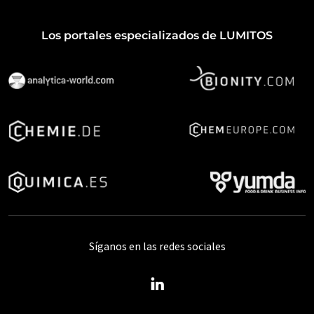
Los portales especializados de LUMITOS
Síganos en las redes sociales