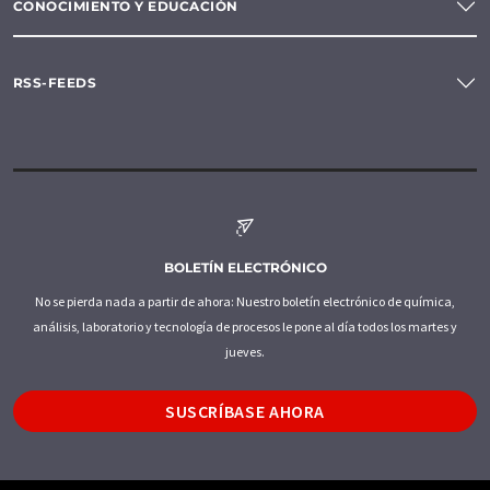
CONOCIMIENTO Y EDUCACIÓN
RSS-FEEDS
BOLETÍN ELECTRÓNICO
No se pierda nada a partir de ahora: Nuestro boletín electrónico de química,
análisis, laboratorio y tecnología de procesos le pone al día todos los martes y
jueves.
SUSCRÍBASE AHORA