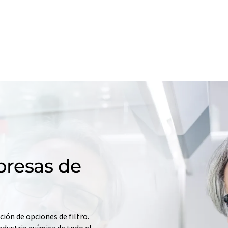
resas de
ción de opciones de filtro.