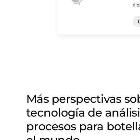
dió
Más perspectivas s
tecnología de anális
procesos para botel