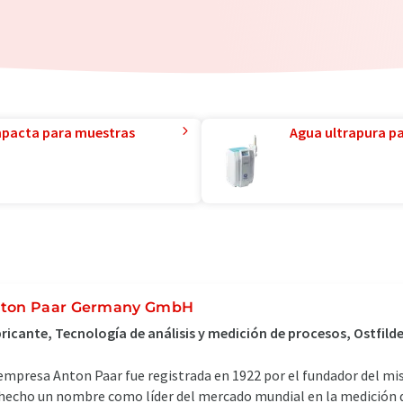
mpacta para muestras
Agua ultrapura par
ton Paar Germany GmbH
ricante, Tecnología de análisis y medición de procesos, Ostfild
empresa Anton Paar fue registrada en 1922 por el fundador del mi
hecho un nombre como líder del mercado mundial en la medición de