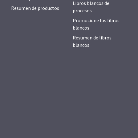
Libros blancos de
Resumen de productos
procesos
Promocione los libros
blancos
Resumen de libros
blancos