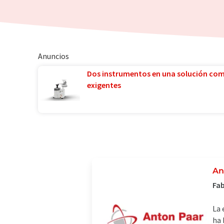
Anuncios
Dos instrumentos en una solución co
exigentes
An
Fab
La 
ha 