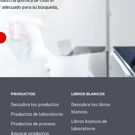
ndustria química de todo el
r adecuado para su búsqueda,
PRODUCTOS
LIBROS BLANCOS
Descubra los productos
Descubra los libros
blancos
Productos de laboratorio
Libros blancos de
Productos de proceso
laboratorio
Anuncie productos