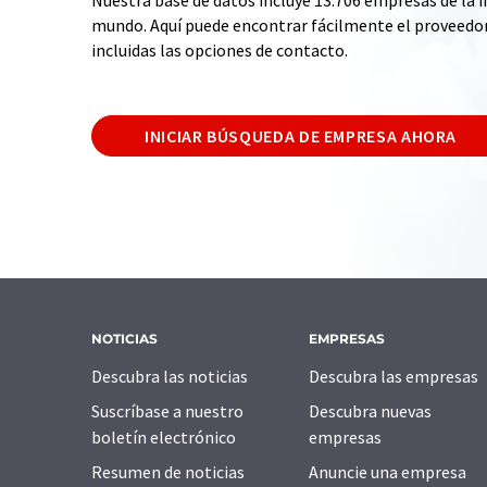
Nuestra base de datos incluye 13.706 empresas de la i
mundo. Aquí puede encontrar fácilmente el proveedo
incluidas las opciones de contacto.
INICIAR BÚSQUEDA DE EMPRESA AHORA
NOTICIAS
EMPRESAS
Descubra las noticias
Descubra las empresas
Suscríbase a nuestro
Descubra nuevas
boletín electrónico
empresas
Resumen de noticias
Anuncie una empresa