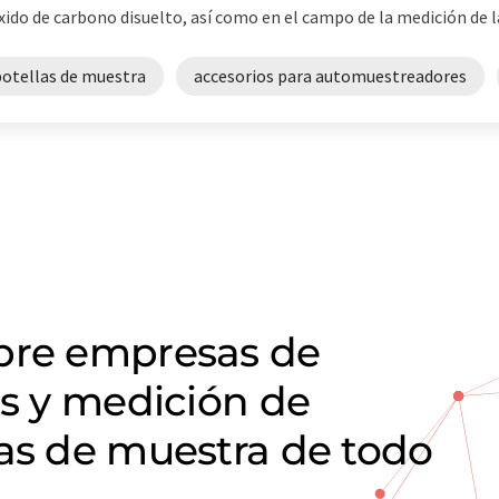
xido de carbono disuelto, así como en el campo de la medición de la v
botellas de muestra
accesorios para automuestreadores
obre empresas de
is y medición de
las de muestra de todo