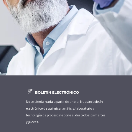
BOLETÍN ELECTRÓNICO
No se pierda nada a partir de ahora: Nuestro boletín
electrónico de química, análisis, laboratorio y
tecnología de procesos le pone al día todos los martes
y jueves.