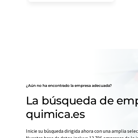
¿Aún no ha encontrado la empresa adecuada?
La búsqueda de emp
quimica.es
Inicie su búsqueda dirigida ahora con una amplia selec