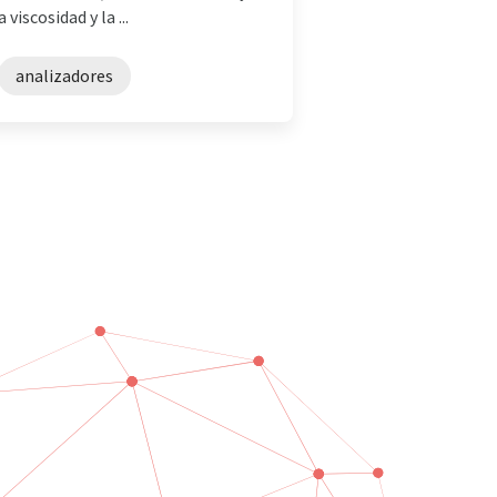
iscosidad y la ...
analizadores