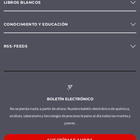
LIBROS BLANCOS
CONOCIMIENTO Y EDUCACIÓN
RSS-FEEDS
BOLETÍN ELECTRÓNICO
No se pierda nada a partir de ahora: Nuestro boletín electrónico de química,
análisis, laboratorio y tecnología de procesos le pone al día todos los martes y
jueves.
SUSCRÍBASE AHORA