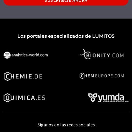
Los portales especializados de LUMITOS
Síganos en las redes sociales