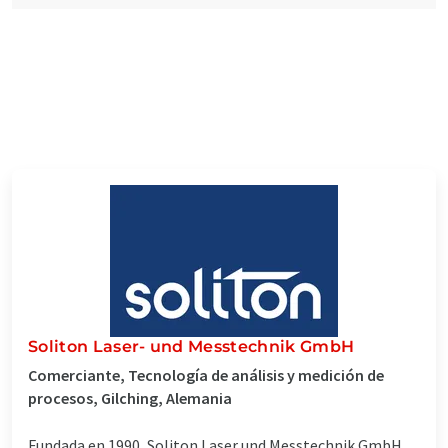
Soliton Laser- und Messtechnik GmbH
Comerciante, Tecnología de análisis y medición de
procesos, Gilching, Alemania
Fundada en 1990, Soliton Laser und Messtechnik GmbH