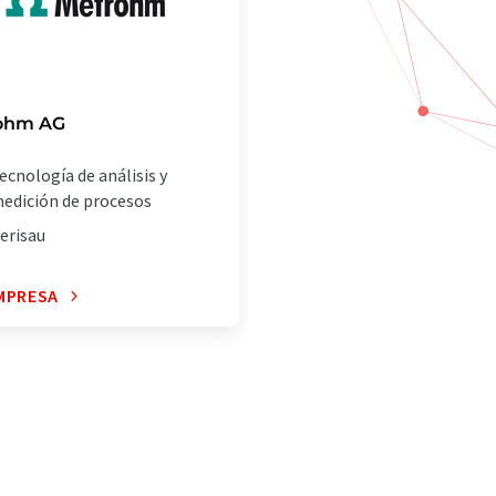
ohm AG
ecnología de análisis y
edición de procesos
erisau
MPRESA