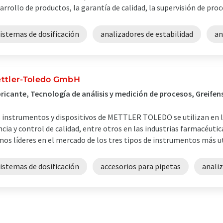
arrollo de productos, la garantía de calidad, la supervisión de proce
istemas de dosificación
analizadores de estabilidad
an
ttler-Toledo GmbH
ricante, Tecnología de análisis y medición de procesos, Greifen
 instrumentos y dispositivos de METTLER TOLEDO se utilizan en l
ncia y control de calidad, entre otros en las industrias farmacéuti
os líderes en el mercado de los tres tipos de instrumentos más util
istemas de dosificación
accesorios para pipetas
anali