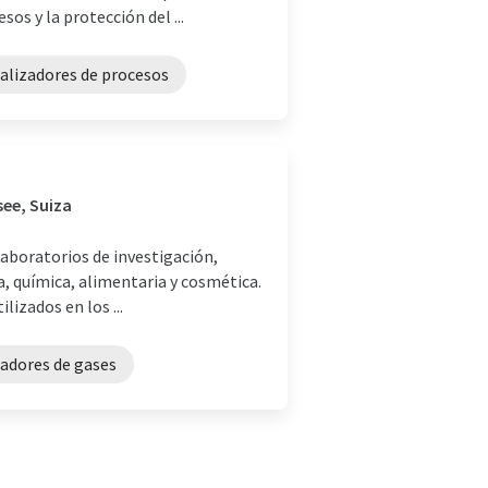
sos y la protección del ...
alizadores de procesos
see, Suiza
aboratorios de investigación,
ca, química, alimentaria y cosmética.
izados en los ...
zadores de gases