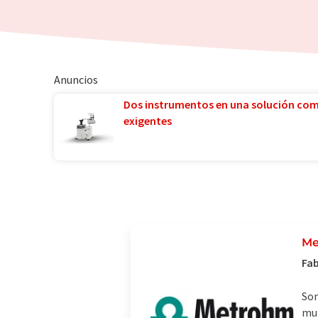
Anuncios
Dos instrumentos en una solución co
exigentes
Me
Fab
Som
mun