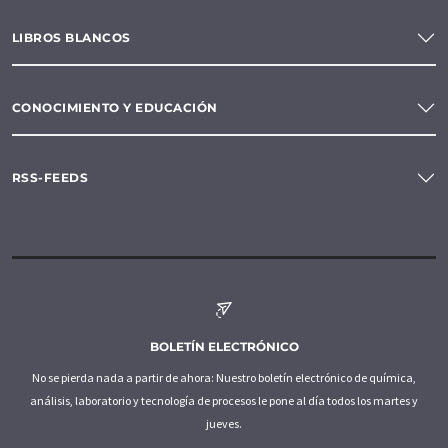
LIBROS BLANCOS
CONOCIMIENTO Y EDUCACIÓN
RSS-FEEDS
BOLETÍN ELECTRÓNICO
No se pierda nada a partir de ahora: Nuestro boletín electrónico de química,
análisis, laboratorio y tecnología de procesos le pone al día todos los martes y
jueves.