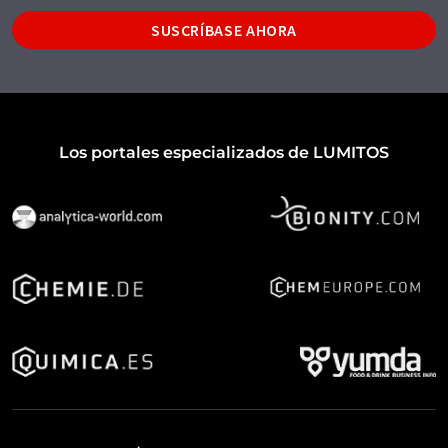
SUSCRÍBASE AHORA
Los portales especializados de LUMITOS