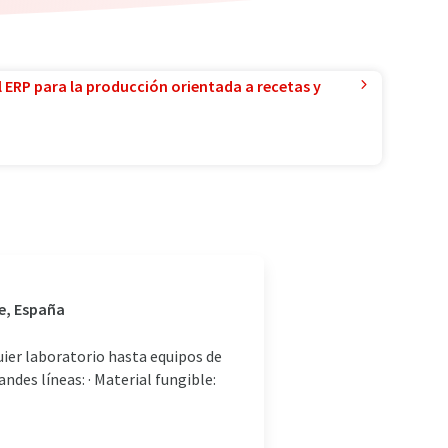
l ERP para la producción orientada a recetas y
re, España
uier laboratorio hasta equipos de
ndes líneas: · Material fungible: