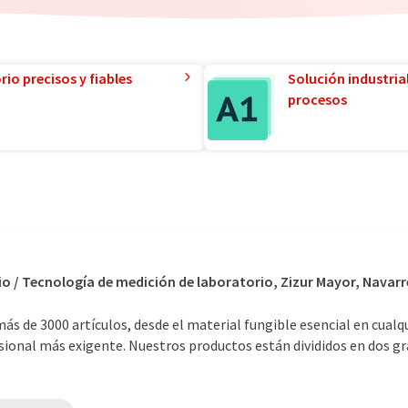
io precisos y fiables
Solución industria
procesos
io / Tecnología de medición de laboratorio, Zizur Mayor, Navar
s de 3000 artículos, desde el material fungible esencial en cualq
esional más exigente. Nuestros productos están divididos en dos gra