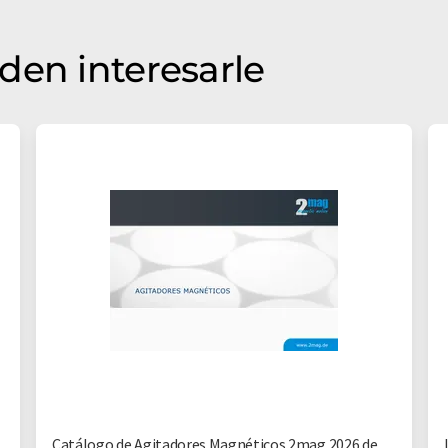
den interesarle
Catálogo de Agitadores Magnéticos 2mag 2026 de