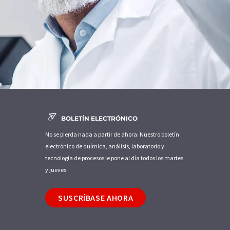
BOLETÍN ELECTRÓNICO
No se pierda nada a partir de ahora: Nuestro boletín
electrónico de química, análisis, laboratorio y
tecnología de procesos le pone al día todos los martes
y jueves.
SUSCRÍBASE AHORA