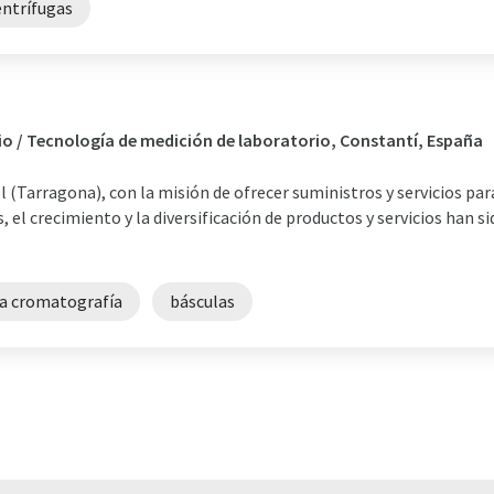
entrífugas
io / Tecnología de medición de laboratorio, Constantí, España
l (Tarragona), con la misión de ofrecer suministros y servicios par
, el crecimiento y la diversificación de productos y servicios han 
la cromatografía
básculas