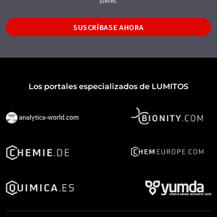
jueves.
SUSCRÍBASE AHORA
Los portales especializados de LUMITOS