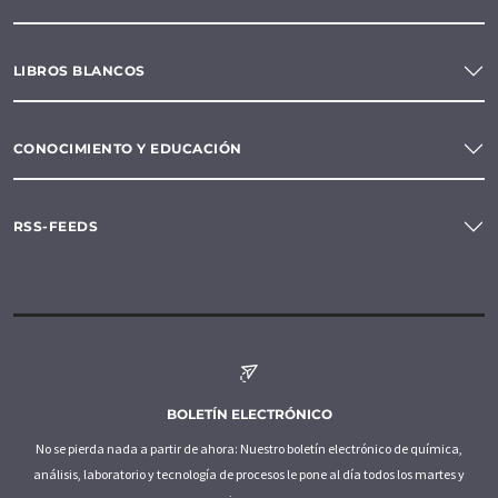
LIBROS BLANCOS
CONOCIMIENTO Y EDUCACIÓN
RSS-FEEDS
BOLETÍN ELECTRÓNICO
No se pierda nada a partir de ahora: Nuestro boletín electrónico de química,
análisis, laboratorio y tecnología de procesos le pone al día todos los martes y