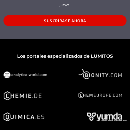
jueves.
SUSCRÍBASE AHORA
Los portales especializados de LUMITOS