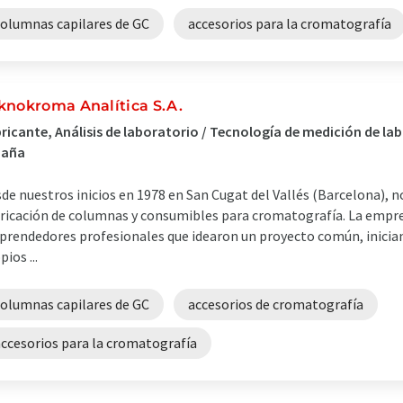
columnas capilares de GC
accesorios para la cromatografía
knokroma Analítica S.A.
ricante, Análisis de laboratorio / Tecnología de medición de lab
paña
de nuestros inicios en 1978 en San Cugat del Vallés (Barcelona), n
ricación de columnas y consumibles para cromatografía. La empre
rendedores profesionales que idearon un proyecto común, inician
pios ...
columnas capilares de GC
accesorios de cromatografía
accesorios para la cromatografía