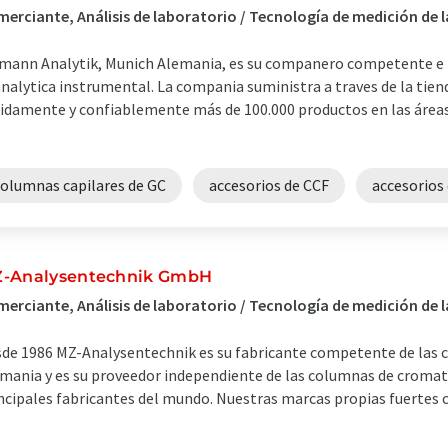
erciante, Análisis de laboratorio / Tecnología de medición de
mann Analytik, Munich Alemania, es su companero competente e 
analytica instrumental. La compania suministra a traves de la tie
idamente y confiablemente más de 100.000 productos en las área
columnas capilares de GC
accesorios de CCF
accesorios
-Analysentechnik GmbH
erciante, Análisis de laboratorio / Tecnología de medición de 
de 1986 MZ-Analysentechnik es su fabricante competente de las
mania y es su proveedor independiente de las columnas de cromato
ncipales fabricantes del mundo. Nuestras marcas propias fuertes 