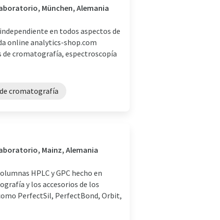
 laboratorio, München, Alemania
independiente en todos aspectos de
nda online analytics-shop.com
s de cromatografía, espectroscopía
 de cromatografía
laboratorio, Mainz, Alemania
 columnas HPLC y GPC hecho en
grafía y los accesorios de los
como PerfectSil, PerfectBond, Orbit,