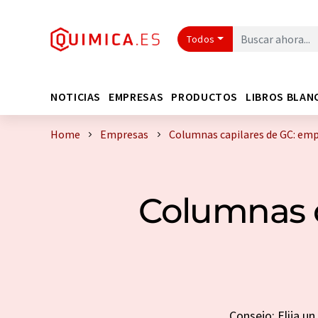
Todos
NOTICIAS
EMPRESAS
PRODUCTOS
LIBROS BLAN
Home
Empresas
Columnas capilares de GC: em
Columnas c
Consejo: Elija u