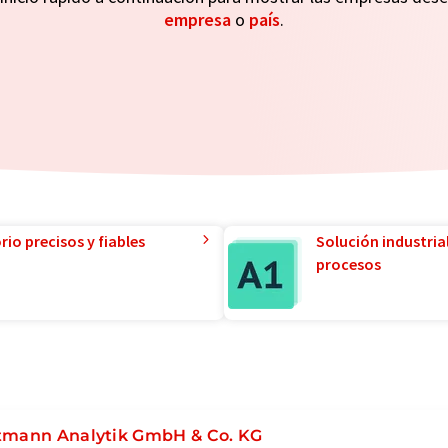
empresa
o
país
.
io precisos y fiables
Solución industria
procesos
tmann Analytik GmbH & Co. KG