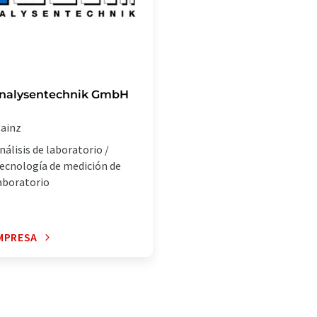
nalysentechnik GmbH
ainz
nálisis de laboratorio /
ecnología de medición de
aboratorio
MPRESA