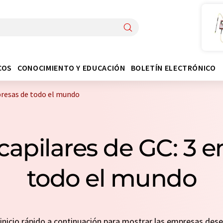
COS
CONOCIMIENTO Y EDUCACIÓN
BOLETÍN ELECTRÓNICO
presas de todo el mundo
apilares de GC: 3 
todo el mundo
n inicio rápido a continuación para mostrar las empresas de