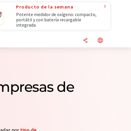
Producto de la semana
Potente medidor de oxígeno: compacto,
portátil y con batería recargable
integrada
empresas de
seadas por
tipo de