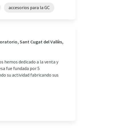
accesorios para la GC
oratorio, Sant Cugat del Vallès,
os hemos dedicado a la venta y
sa fue fundada por 5
do su actividad fabricando sus