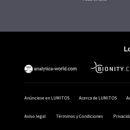
L
Anúnciese en LUMITOS
Acerca de LUMITOS
A
Aviso legal
Términos y Condiciones
Privacid