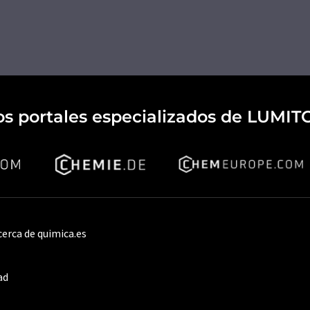
os portales especializados de LUMIT
cerca de quimica.es
ad