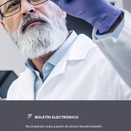
BOLETÍN ELECTRÓNICO
No se pierda nada a partir de ahora: Nuestro boletín