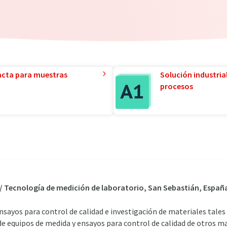
acta para muestras
Solución industria
procesos
o / Tecnología de medición de laboratorio, San Sebastián, Españ
nsayos para control de calidad e investigación de materiales tales
de equipos de medida y ensayos para control de calidad de otros m