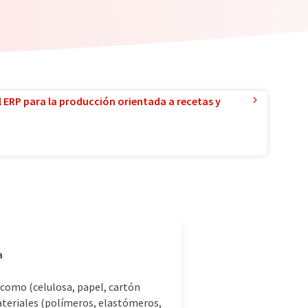
l ERP para la producción orientada a recetas y
a
 como (celulosa, papel, cartón
ateriales (polímeros, elastómeros,