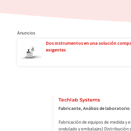
Anuncios
Dos instrumentos en una solución comp
exigentes
Techlab Systems
Fabricante, Análisis de laboratori
Fabricación de equipos de medida y e
ondulado y embalajes) Distribución 