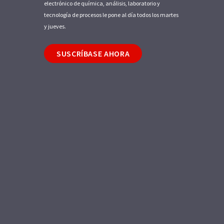
electrónico de química, análisis, laboratorio y
tecnología de procesos le pone al día todos los martes
y jueves.
SUSCRÍBASE AHORA