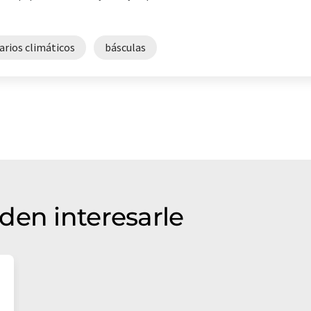
rios climáticos
básculas
den interesarle