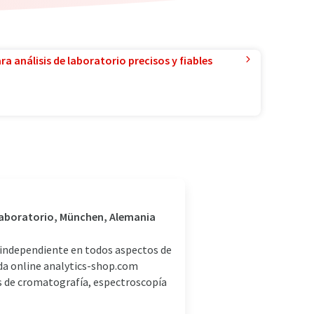
a análisis de laboratorio precisos y fiables
 laboratorio, München, Alemania
independiente en todos aspectos de
nda online analytics-shop.com
s de cromatografía, espectroscopía