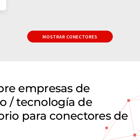
MOSTRAR CONECTORES
obre empresas de
io / tecnología de
orio para conectores de