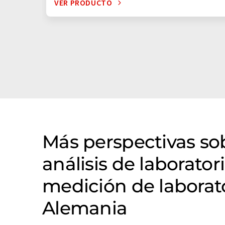
VER PRODUCTO
Más perspectivas s
análisis de laborator
medición de laborat
Alemania