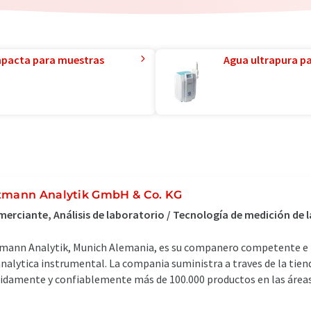
mpacta para muestras
Agua ultrapura par
tmann Analytik GmbH & Co. KG
erciante, Análisis de laboratorio / Tecnología de medición de
mann Analytik, Munich Alemania, es su companero competente e 
analytica instrumental. La compania suministra a traves de la tie
idamente y confiablemente más de 100.000 productos en las área