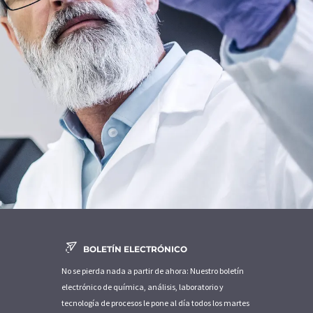
BOLETÍN ELECTRÓNICO
No se pierda nada a partir de ahora: Nuestro boletín
electrónico de química, análisis, laboratorio y
tecnología de procesos le pone al día todos los martes