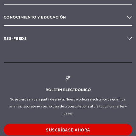
CONOCIMIENTO Y EDUCACIÓN
RSS-FEEDS
BOLETÍN ELECTRÓNICO
No se pierda nada a partir de ahora: Nuestro boletín electrónico de química,
análisis, laboratorio y tecnología de procesos le pone al día todos los martes y
jueves.
SUSCRÍBASE AHORA