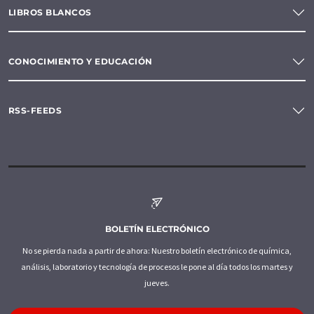
LIBROS BLANCOS
CONOCIMIENTO Y EDUCACIÓN
RSS-FEEDS
BOLETÍN ELECTRÓNICO
No se pierda nada a partir de ahora: Nuestro boletín electrónico de química,
análisis, laboratorio y tecnología de procesos le pone al día todos los martes y
jueves.